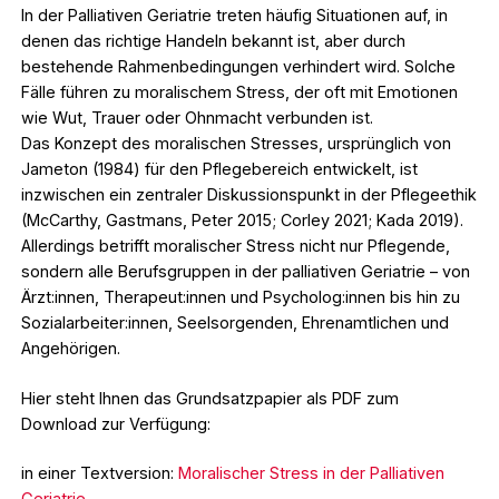
In der Palliativen Geriatrie treten häufig Situationen auf, in
denen das richtige Handeln bekannt ist, aber durch
bestehende Rahmenbedingungen verhindert wird. Solche
Fälle führen zu moralischem Stress, der oft mit Emotionen
wie Wut, Trauer oder Ohnmacht verbunden ist.
Das Konzept des moralischen Stresses, ursprünglich von
Jameton (1984) für den Pflegebereich entwickelt, ist
inzwischen ein zentraler Diskussionspunkt in der Pflegeethik
(McCarthy, Gastmans, Peter 2015; Corley 2021; Kada 2019).
Allerdings betrifft moralischer Stress nicht nur Pflegende,
sondern alle Berufsgruppen in der palliativen Geriatrie – von
Ärzt:innen, Therapeut:innen und Psycholog:innen bis hin zu
Sozialarbeiter:innen, Seelsorgenden, Ehrenamtlichen und
Angehörigen.
Hier steht Ihnen das Grundsatzpapier als PDF zum
Download zur Verfügung:
in einer Textversion:
Moralischer Stress in der Palliativen
Geriatrie