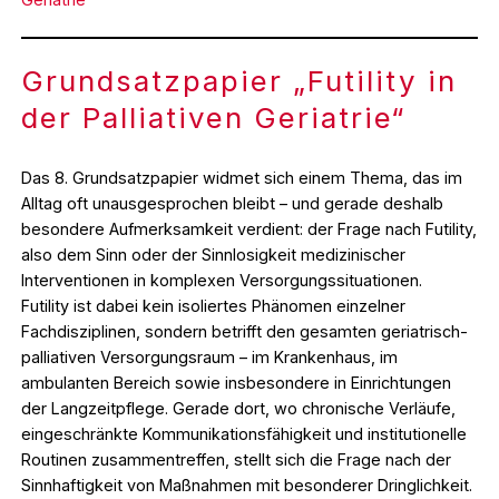
Grundsatzpapier „Futility in
der Palliativen Geriatrie“
Das 8. Grundsatzpapier widmet sich einem Thema, das im
Alltag oft unausgesprochen bleibt – und gerade deshalb
besondere Aufmerksamkeit verdient: der Frage nach Futility,
also dem Sinn oder der Sinnlosigkeit medizinischer
Interventionen in komplexen Versorgungssituationen.
Futility ist dabei kein isoliertes Phänomen einzelner
Fachdisziplinen, sondern betrifft den gesamten geriatrisch-
palliativen Versorgungsraum – im Krankenhaus, im
ambulanten Bereich sowie insbesondere in Einrichtungen
der Langzeitpflege. Gerade dort, wo chronische Verläufe,
eingeschränkte Kommunikationsfähigkeit und institutionelle
Routinen zusammentreffen, stellt sich die Frage nach der
Sinnhaftigkeit von Maßnahmen mit besonderer Dringlichkeit.