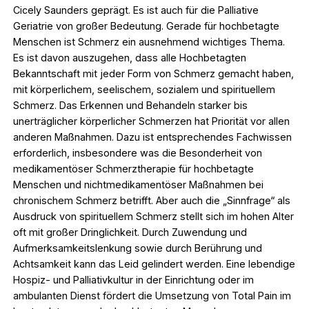
Cicely Saunders geprägt. Es ist auch für die Palliative
Geriatrie von großer Bedeutung. Gerade für hochbetagte
Menschen ist Schmerz ein ausnehmend wichtiges Thema.
Es ist davon auszugehen, dass alle Hochbetagten
Bekanntschaft mit jeder Form von Schmerz gemacht haben,
mit körperlichem, seelischem, sozialem und spirituellem
Schmerz. Das Erkennen und Behandeln starker bis
unerträglicher körperlicher Schmerzen hat Priorität vor allen
anderen Maßnahmen. Dazu ist entsprechendes Fachwissen
erforderlich, insbesondere was die Besonderheit von
medikamentöser Schmerztherapie für hochbetagte
Menschen und nichtmedikamentöser Maßnahmen bei
chronischem Schmerz betrifft. Aber auch die „Sinnfrage“ als
Ausdruck von spirituellem Schmerz stellt sich im hohen Alter
oft mit großer Dringlichkeit. Durch Zuwendung und
Aufmerksamkeitslenkung sowie durch Berührung und
Achtsamkeit kann das Leid gelindert werden. Eine lebendige
Hospiz- und Palliativkultur in der Einrichtung oder im
ambulanten Dienst fördert die Umsetzung von Total Pain im