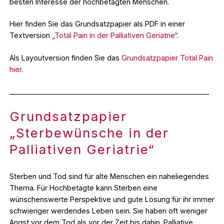
besten Interesse der hochbetagten Menschen.
Hier finden Sie das Grundsatzpapier als PDF in einer
Textversion
„Total Pain in der Palliativen Geriatrie“
.
Als Layoutversion finden Sie das
Grundsatzpapier Total Pain
hier
.
_________________________________________________________
Grundsatzpapier
„Sterbewünsche in der
Palliativen Geriatrie“
Sterben und Tod sind für alte Menschen ein naheliegendes
Thema. Für Hochbetagte kann Sterben eine
wünschenswerte Perspektive und gute Lösung für ihr immer
schwieriger werdendes Leben sein. Sie haben oft weniger
Angst vor dem Tod als vor der Zeit bis dahin. Palliative