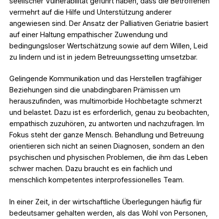
seelischer Vulnerabilität geführt haben, dass die Betroffenen
vermehrt auf die Hilfe und Unterstützung anderer
angewiesen sind. Der Ansatz der Palliativen Geriatrie basiert
auf einer Haltung empathischer Zuwendung und
bedingungsloser Wertschätzung sowie auf dem Willen, Leid
zu lindern und ist in jedem Betreuungssetting umsetzbar.
Gelingende Kommunikation und das Herstellen tragfähiger
Beziehungen sind die unabdingbaren Prämissen um
herauszufinden, was multimorbide Hochbetagte schmerzt
und belastet. Dazu ist es erforderlich, genau zu beobachten,
empathisch zuzuhören, zu antworten und nachzufragen. Im
Fokus steht der ganze Mensch. Behandlung und Betreuung
orientieren sich nicht an seinen Diagnosen, sondern an den
psychischen und physischen Problemen, die ihm das Leben
schwer machen. Dazu braucht es ein fachlich und
menschlich kompetentes interprofessionelles Team.
In einer Zeit, in der wirtschaftliche Überlegungen häufig für
bedeutsamer gehalten werden, als das Wohl von Personen,