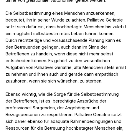
Sinne von „relationaler Autonomie“ gelebt werden.
Die Selbstbestimmung eines Menschen anzuerkennen,
bedeutet, ihn in seiner Würde zu achten. Palliative Geriatrie
setzt sich dafür ein, dass hochbetagte Menschen bis zuletzt
ein möglichst selbstbestimmtes Leben führen können.
Durch rechtzeitige und vorausschauende Planung kann es
den Betreuenden gelingen, auch dann im Sinne der
Betroffenen zu handeln, wenn diese nicht mehr selbst
entscheiden können. Es gehört zu den wesentlichen
Aufgaben von Palliativer Geriatrie, alte Menschen stets ernst
zu nehmen und ihnen auch und gerade dann empathisch
zuzuhören, wenn sie sich wünschen, zu sterben.
Ebenso wichtig, wie die Sorge für die Selbstbestimmung
der Betroffenen, ist es, berechtigte Ansprüche der
professionell Sorgenden, der Angehörigen und
Bezugspersonen zu respektieren. Palliative Geriatrie setzt
sich daher ebenso für adäquate Rahmenbedingungen und
Ressourcen für die Betreuung hochbetagter Menschen ein,