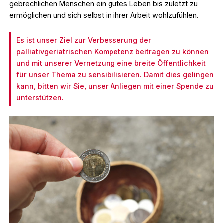
gebrechlichen Menschen ein gutes Leben bis zuletzt zu
ermöglichen und sich selbst in ihrer Arbeit wohlzufühlen.
Es ist unser Ziel zur Verbesserung der
palliativgeriatrischen Kompetenz beitragen zu können
und mit unserer Vernetzung eine breite Öffentlichkeit
für unser Thema zu sensibilisieren. Damit dies gelingen
kann, bitten wir Sie, unser Anliegen mit einer Spende zu
unterstützen.